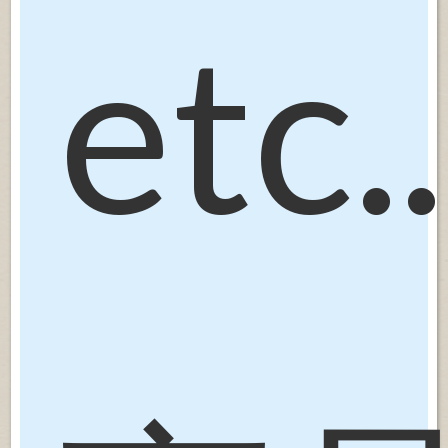
etc..