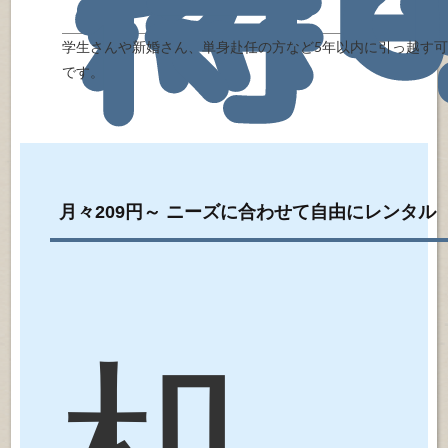
得
学生さんや新婚さん、単身赴任の方など5年以内に引っ越す
です。
月々209円～ ニーズに合わせて自由にレンタル