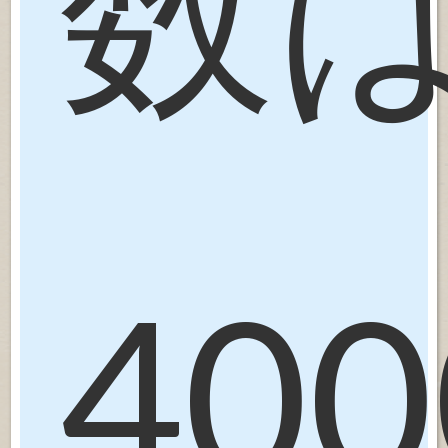
数
400